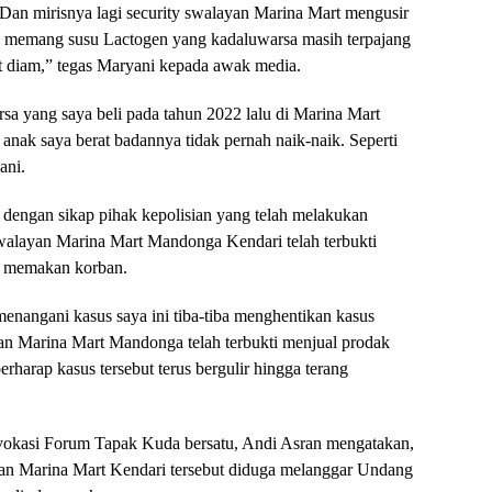
 Dan mirisnya lagi security swalayan Marina Mart mengusir
kan memang susu Lactogen yang kadaluwarsa masih terpajang
ut diam,” tegas Maryani kepada awak media.
 yang saya beli pada tahun 2022 lalu di Marina Mart
nak saya berat badannya tidak pernah naik-naik. Seperti
ani.
dengan sikap pihak kepolisian yang telah melakukan
walayan Marina Mart Mandonga Kendari telah terbukti
n memakan korban.
enangani kasus saya ini tiba-tiba menghentikan kasus
yan Marina Mart Mandonga telah terbukti menjual prodak
harap kasus tersebut terus bergulir hingga terang
okasi Forum Tapak Kuda bersatu, Andi Asran mengatakan,
yan Marina Mart Kendari tersebut diduga melanggar Undang