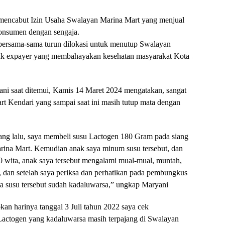
mencabut Izin Usaha Swalayan Marina Mart yang menjual
onsumen dengan sengaja.
bersama-sama turun dilokasi untuk menutup Swalayan
uk expayer yang membahayakan kesehatan masyarakat Kota
ani saat ditemui, Kamis 14 Maret 2024 mengatakan, sangat
 Kendari yang sampai saat ini masih tutup mata dengan
yang lalu, saya membeli susu Lactogen 180 Gram pada siang
arina Mart. Kemudian anak saya minum susu tersebut, dan
0 wita, anak saya tersebut mengalami mual-mual, muntah,
a, dan setelah saya periksa dan perhatikan pada pembungkus
ata susu tersebut sudah kadaluwarsa,” ungkap Maryani
an harinya tanggal 3 Juli tahun 2022 saya cek
Lactogen yang kadaluwarsa masih terpajang di Swalayan