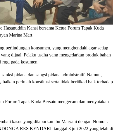
Ode Hasanuddin Kansi bersama Ketua Forum Tapak Kuda
layan Marina Mart
ng perlindungan konsumen, yang menghendaki agar setiap
 yang dijual. Pelaku usaha yang mengedarkan produk bahan
 rugi pada kosumen.
n sanksi pidana dan sangsi pidana administratif. Namun,
aikan perintah konstitusi serta tidak beritikad baik terhadap
a dan Forum Tapak Kuda Bersatu mengecam dan menyatakan
mbali kasus yang dilaporkan ibu Maryani dengan Nomor :
DONGA RES KENDARI. tanggal 3 juli 2022 yang telah di