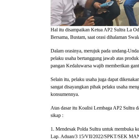
Hal itu disampaikan Ketua AP2 Sultra La 
Bersama, Bustam, saat orasi dihalaman Swa
Dalam orasinya, merujuk pada undang-Unda
pelaku usaha bertanggung jawab atas produk
pangan Kedaluwarsa wajib memberikan ganti
Selain itu, pelaku usaha juga dapat dikenaka
sangat disayangkan pihak pelaku usaha mengab
konsumennya.
Atas dasar itu Koalisi Lembaga AP2 Sultr
sikap :
1. Mendesak Polda Sultra untuk membuka ke
Lap. Aduan/3 15/VII/2022/SPKT/SEK MAN