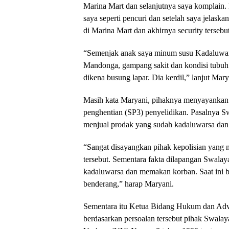
Marina Mart dan selanjutnya saya komplain.
saya seperti pencuri dan setelah saya jelas
di Marina Mart dan akhirnya security terseb
“Semenjak anak saya minum susu Kadaluwarsa
Mandonga, gampang sakit dan kondisi tubuh a
dikena busung lapar. Dia kerdil,” lanjut Mary
Masih kata Maryani, pihaknya menyayankan 
penghentian (SP3) penyelidikan. Pasalnya S
menjual prodak yang sudah kadaluwarsa da
“Sangat disayangkan pihak kepolisian yang m
tersebut. Sementara fakta dilapangan Swala
kadaluwarsa dan memakan korban. Saat ini ber
benderang,” harap Maryani.
Sementara itu Ketua Bidang Hukum dan Adv
berdasarkan persoalan tersebut pihak Swala