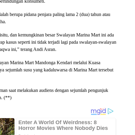
perlindungan konsumen.
lah berupa pidana penjara paling lama 2 (dua) tahun atau
aha.
isitu, dan kemungkinan besar Swalayan Marina Mart ini ada
ap kasus seperti ini tidak terjadi lagi pada swalayan-swalayan
taqwa ini,” terang Andi Asran.
ayan Marina Mart Mandonga Kendari melalui Kuasa
a sejumlah susu yang kadaluwarsa di Marina Mart tersebut
aiman saat melakukan audiens dengan sejumlah pengunjuk
n. (**)