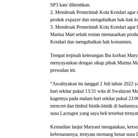
SP3 kan/ dihentikan.
2. Mendesak Pemerintah Kota Kendari agar 
produk expayer dan mengabaikan hak-hak k
3. Mendesak Pemerintah Kota Kendari agar 
Marina Mart sebab rentan memasarkan prod
Kendari dan mengabaikan hak konsumen.
Tempat terpisah keterangan Ibu korban Mary
menyayankan dengan sikap pihak Marina Mart
persoalan ini.
“Awalnyakan itu tanggal 2 Juli tahun 2022 
hari sekitar pukul 13:31 wita di Swalayan M
kagetnya pada malam hari sekitar pukul 23:0
mencret dan timbul bintik-bintik di badanny
susu Lactogen yang saya beli tersebut terny
Kemudian lanjut Maryani mengatakan, keesok
kebenarannya, ternyata memang benar susu 