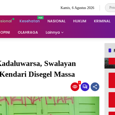
Kamis, 6 Agustus 2026
asional
Kesehatan
NASIONAL
HUKUM
KRIMINAL
OPINI
OLAHRAGA
Lainnya
Kadaluwarsa, Swalayan
Kendari Disegel Massa
8