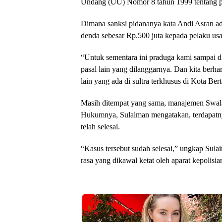
Undang (UU) Nomor 8 tahun 1999 tentang 
Dimana sanksi pidananya kata Andi Asran ada
denda sebesar Rp.500 juta kepada pelaku us
“Untuk sementara ini praduga kami sampai d
pasal lain yang dilanggarnya. Dan kita berhar
lain yang ada di sultra terkhusus di Kota Ber
Masih ditempat yang sama, manajemen Swal
Hukumnya, Sulaiman mengatakan, terdapatny
telah selesai.
“Kasus tersebut sudah selesai,” ungkap Sul
rasa yang dikawal ketat oleh aparat kepolisia