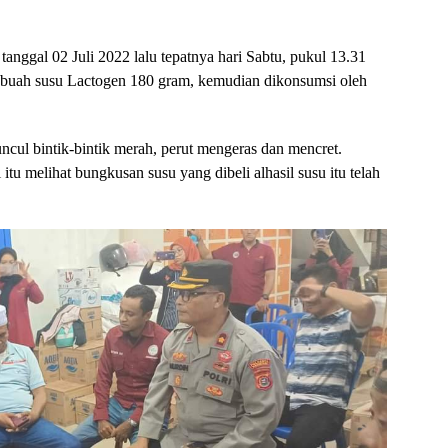
tanggal 02 Juli 2022 lalu tepatnya hari Sabtu, pukul 13.31
buah susu Lactogen 180 gram, kemudian dikonsumsi oleh
cul bintik-bintik merah, perut mengeras dan mencret.
i itu melihat bungkusan susu yang dibeli alhasil susu itu telah