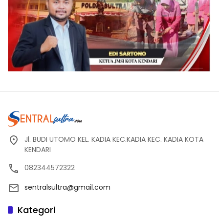
Jl. BUDI UTOMO KEL. KADIA KEC.KADIA KEC. KADIA KOTA
KENDARI
082344572322
sentralsultra@gmail.com
Kategori