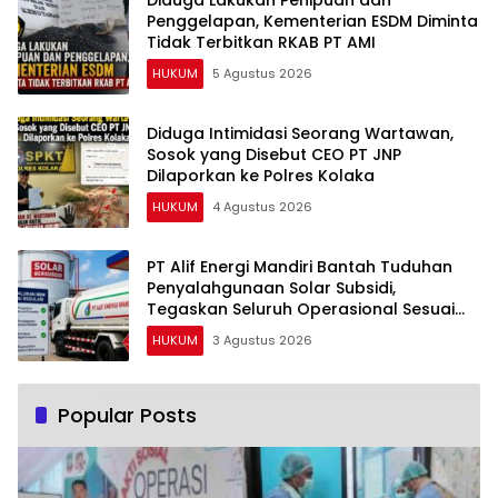
Penggelapan, Kementerian ESDM Diminta
Tidak Terbitkan RKAB PT AMI
HUKUM
5 Agustus 2026
Diduga Intimidasi Seorang Wartawan,
Sosok yang Disebut CEO PT JNP
Dilaporkan ke Polres Kolaka
HUKUM
4 Agustus 2026
PT Alif Energi Mandiri Bantah Tuduhan
Penyalahgunaan Solar Subsidi,
Tegaskan Seluruh Operasional Sesuai
Regulasi
HUKUM
3 Agustus 2026
Popular Posts