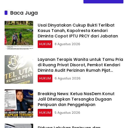
Baca Juga
Usai Dinyatakan Cukup Bukti Terlibat
Kasus Tanah, Kapolresta Kendari
Diminta Copot IPTU PRCY dari Jabatan
HUKUM
8 Agustus 2026
Layanan Terapis Wanita untuk Tamu Pria
di Ruang Privat Disorot, Pemkot Kendari
Diminta Audit Perizinan Rumah Pijat
Utami
HUKUM
6 Agustus 2026
Breaking News: Ketua NasDem Konut
Jalil Ditetapkan Tersangka Dugaan
Penipuan dan Penggelapan
HUKUM
5 Agustus 2026
Diduga Lakukan Penipuan dan