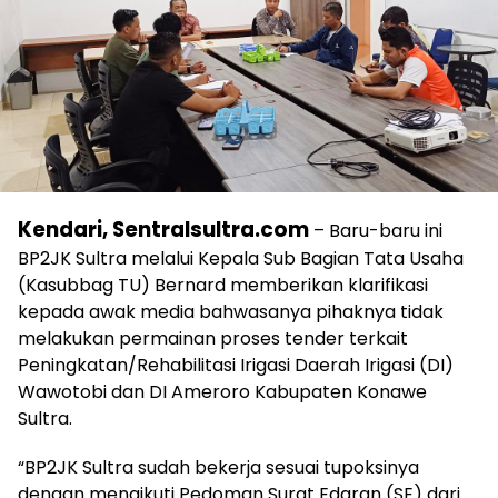
Kendari, Sentralsultra.com
– Baru-baru ini
BP2JK Sultra melalui Kepala Sub Bagian Tata Usaha
(Kasubbag TU) Bernard memberikan klarifikasi
kepada awak media bahwasanya pihaknya tidak
melakukan permainan proses tender terkait
Peningkatan/Rehabilitasi Irigasi Daerah Irigasi (DI)
Wawotobi dan DI Ameroro Kabupaten Konawe
Sultra.
“BP2JK Sultra sudah bekerja sesuai tupoksinya
dengan mengikuti Pedoman Surat Edaran (SE) dari