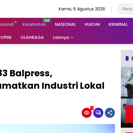
Kamis, 6 Agustus 2026
asional
Kesehatan
NASIONAL
HUKUM
KRIMINAL
OPINI
OLAHRAGA
Lainnya
83 Balpress,
amatkan Industri Lokal
7