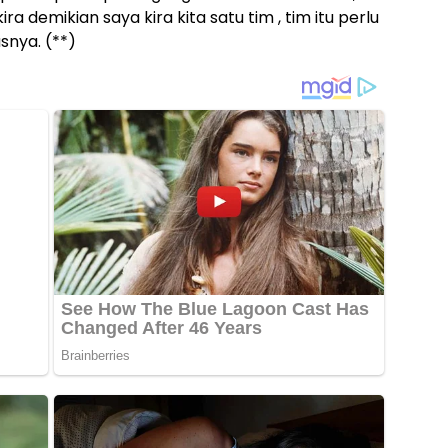
a demikian saya kira kita satu tim , tim itu perlu
snya. (**)