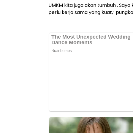
UMKM kita juga akan tumbuh . Saya kir
perlu kerja sama yang kuat,” pungka