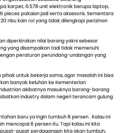
 karpet, 6.578 unit elektronik berupa laptop,
 pieces pakaian jadi serta aksesoris. Sementara
ribu kain rol yang tidak dilengkapi perizinan
han diperkirakan nilai barang yakni sebesar
ang yang disampaikan tadi tidak memenuhi
 dengan peraturan perundang-undangan yang
ihak untuk bekerja sama, agar masalah ini bisa
rkan banyak keluhan ke Kementerian
ndustrian akibatnya masuknya barang-barang
kibatkan industry dalam negeri terancam gulung
ntahan baru ya ingin tumbuh 8 persen . Kalau ini
h mencapai 8 persen itu. Tapi kalau ini kita
, pusat-pusat perdagangan kita akan tumbuh,