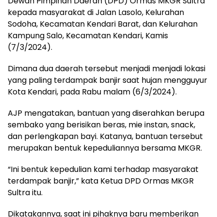
Dewan Pimpinan Daerah (DPD) Ormas MKGR Sultra
kepada masyarakat di Jalan Lasolo, Kelurahan
Sodoha, Kecamatan Kendari Barat, dan Kelurahan
Kampung Salo, Kecamatan Kendari, Kamis
(7/3/2024).
Dimana dua daerah tersebut menjadi menjadi lokasi
yang paling terdampak banjir saat hujan mengguyur
Kota Kendari, pada Rabu malam (6/3/2024).
AJP mengatakan, bantuan yang diserahkan berupa
sembako yang berisikan beras, mie instan, snack,
dan perlengkapan bayi. Katanya, bantuan tersebut
merupakan bentuk kepeduliannya bersama MKGR.
“Ini bentuk kepedulian kami terhadap masyarakat
terdampak banjir,” kata Ketua DPD Ormas MKGR
Sultra itu.
Dikatakannya, saat ini pihaknya baru memberikan