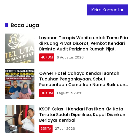
Baca Juga
Layanan Terapis Wanita untuk Tamu Pria
di Ruang Privat Disorot, Pemkot Kendari
Diminta Audit Perizinan Rumah Pijat
Utami
HUKUM
6 Agustus 2026
Owner Hotel Cahaya Kendari Bantah
Tuduhan Penganiayaan, Sebut
Pemberitaan Cemarkan Nama Baik dan
Siap Tempuh Jalur Hukum
HUKUM
1 Agustus 2026
KSOP Kelas II Kendari Pastikan KM Kota
Teratai Sudah Diperiksa, Kapal Diizinkan
Berlayar Kembali
BERITA
27 Juli 2026