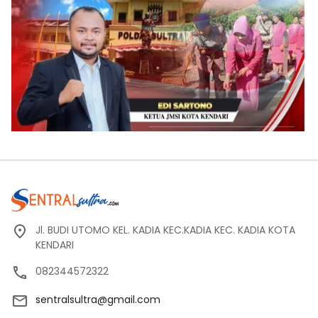
Jl. BUDI UTOMO KEL. KADIA KEC.KADIA KEC. KADIA KOTA
KENDARI
082344572322
sentralsultra@gmail.com