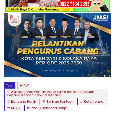
Tag:
AJP
AJP Bersama Ormas MKGR Sultra Berikan Bantuan
Kepada Korban Banjir di Kendari
Bencana Banjir
Berikan Bantuan
Kota Kendari
MKGR
Peduli Bencana Banjir