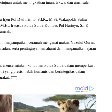
bertujuan untuk meningkatkan iman, takwa, dan amal saleh
a Irjen Pol Dwi Irianto, S.I.K., M.Si, Wakapolda Sultra
 M.H., Irwasda Polda Sultra Kombes Pol Hartoyo, S.I.K.,
 jamaah.
din menyampaikan ceramah mengenai makna Nuzulul Quran,
amadan, serta pentingnya memahami dan mengamalkan ajaran
a, mencerminkan komitmen Polda Sultra dalam memperkuat
ri yang presisi, lebih humanis dan berintegritas dalam
rakat. (**)