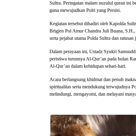
Sultra. Peringatan malam nuzulul quran ini 
guna mewujudkan Polri yang Presisi.
Kegiatan tersebut dihadiri oleh Kapolda Sultr
Brigjen Pol Amur Chandra Juli Buana, S.H.,
serta pejabat utama Polda Sultra dan ratusan
Dalam perayaan ini, Ustadz Syukri Samsud
peristiwa turunnya Al-Qur’an pada bulan R
Al-Qur’an dalam kehidupan sehari-hari.
Acara berlangsung khidmat dan penuh makn
spiritualitas serta mendukung terwujudnya Pol
melindungi, mengayomi, dan melayani masya