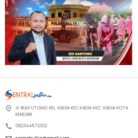
Jl. BUDI UTOMO KEL. KADIA KEC.KADIA KEC. KADIA KOTA
KENDARI
082344572322
sentralsultra@gmail.com