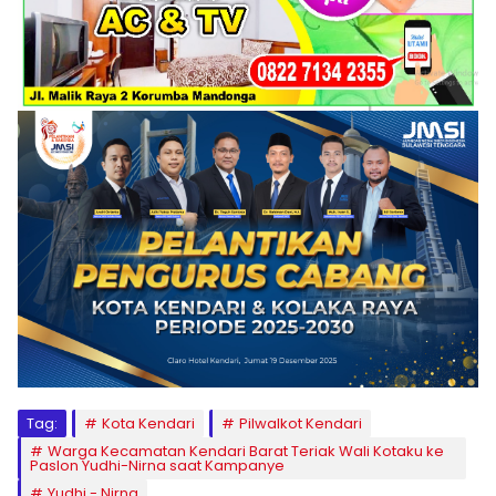
Tag:
Kota Kendari
Pilwalkot Kendari
Warga Kecamatan Kendari Barat Teriak Wali Kotaku ke
Paslon Yudhi-Nirna saat Kampanye
Yudhi - Nirna