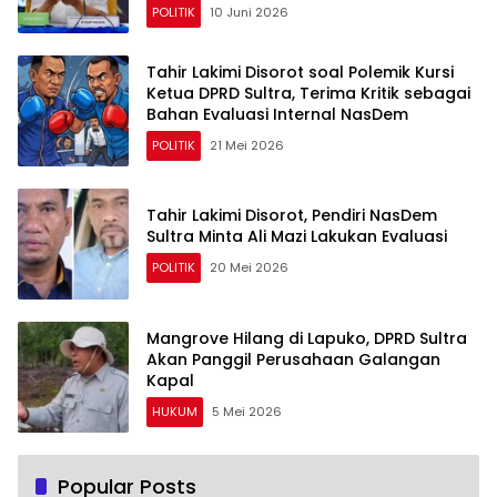
POLITIK
10 Juni 2026
Tahir Lakimi Disorot soal Polemik Kursi
Ketua DPRD Sultra, Terima Kritik sebagai
Bahan Evaluasi Internal NasDem
POLITIK
21 Mei 2026
Tahir Lakimi Disorot, Pendiri NasDem
Sultra Minta Ali Mazi Lakukan Evaluasi
POLITIK
20 Mei 2026
Mangrove Hilang di Lapuko, DPRD Sultra
Akan Panggil Perusahaan Galangan
Kapal
HUKUM
5 Mei 2026
Popular Posts