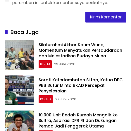
peramban ini untuk komentar saya berikutnya.
Baca Juga
Silaturahmi Akbar Kaum Wuna,
Momentum Menyatukan Persaudaraan
dan Melestarikan Budaya Muna
BERITA
29 Juni 2026
Soroti Keterlambatan Siltap, Ketua DPC
PBB Butur Minta BKAD Percepat
Penyelesaian
POLITIK
27 Juni 2026
10.000 Unit Bedah Rumah Mengalir ke
Sultra, Aspirasi DPR RI dan Dukungan
Pemda Jadi Penggerak Utama