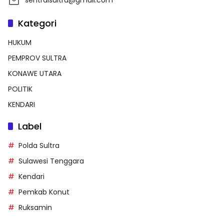
Kategori
HUKUM
PEMPROV SULTRA
KONAWE UTARA
POLITIK
KENDARI
Label
Polda Sultra
Sulawesi Tenggara
Kendari
Pemkab Konut
Ruksamin