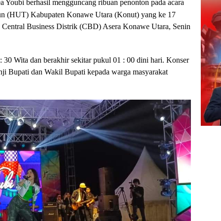
ea Youbi berhasil mengguncang ribuan penonton pada acara
ahun (HUT) Kabupaten Konawe Utara (Konut) yang ke 17
 Central Business Distrik (CBD) Asera Konawe Utara, Senin
 30 Wita dan berakhir sekitar pukul 01 : 00 dini hari. Konser
anji Bupati dan Wakil Bupati kepada warga masyarakat