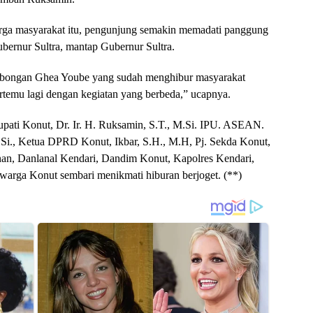
rga masyarakat itu, pengunjung semakin memadati panggung
ubernur Sultra, mantap Gubernur Sultra.
mbongan Ghea Yoube yang sudah menghibur masyarakat
temu lagi dengan kegiatan yang berbeda,” ucapnya.
pati Konut, Dr. Ir. H. Ruksamin, S.T., M.Si. IPU. ASEAN.
Si., Ketua DPRD Konut, Ikbar, S.H., M.H, Pj. Sekda Konut,
enan, Danlanal Kendari, Dandim Konut, Kapolres Kendari,
arga Konut sembari menikmati hiburan berjoget. (**)