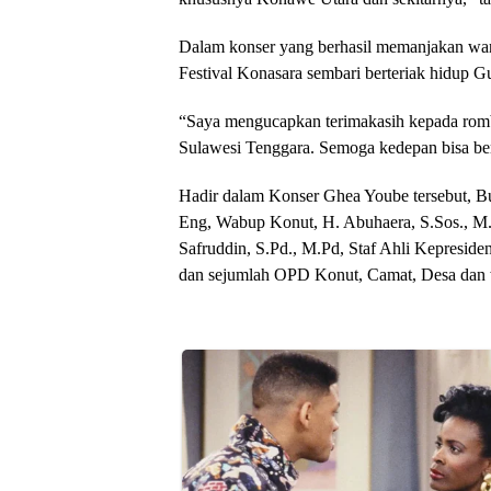
Dalam konser yang berhasil memanjakan wa
Festival Konasara sembari berteriak hidup G
“Saya mengucapkan terimakasih kepada ro
Sulawesi Tenggara. Semoga kedepan bisa ber
Hadir dalam Konser Ghea Yoube tersebut, Bu
Eng, Wabup Konut, H. Abuhaera, S.Sos., M.
Safruddin, S.Pd., M.Pd, Staf Ahli Kepresid
dan sejumlah OPD Konut, Camat, Desa dan w