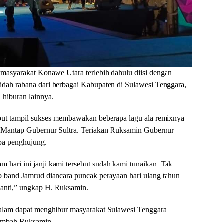
 masyarakat Konawe Utara terlebih dahulu diisi dengan
sidah rabana dari berbagai Kabupaten di Sulawesi Tenggara,
n hiburan lainnya.
sebut tampil sukses membawakan beberapa lagu ala remixnya
, Mantap Gubernur Sultra. Teriakan Ruksamin Gubernur
pa penghujung.
m hari ini janji kami tersebut sudah kami tunaikan. Tak
b band Jamrud diancara puncak perayaan hari ulang tahun
anti,” ungkap H. Ruksamin.
alam dapat menghibur masyarakat Sulawesi Tenggara
tambah Ruksamin.