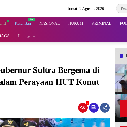
Jumat, 7 Agustus 2026
onal
Kesehatan
NASIONAL
HUKUM
KRIMINAL
POL
RAGA
Lainnya
ubernur Sultra Bergema di
Dalam Perayaan HUT Konut
7