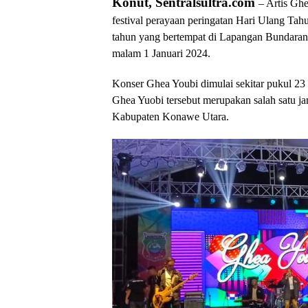
Konut, Sentralsultra.com
– Artis Gh
festival perayaan peringatan Hari Ulang T
tahun yang bertempat di Lapangan Bundaran
malam 1 Januari 2024.
Konser Ghea Youbi dimulai sekitar pukul 23 :
Ghea Yuobi tersebut merupakan salah satu j
Kabupaten Konawe Utara.