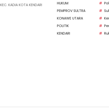
HUKUM
Po
A KEC. KADIA KOTA KENDARI
PEMPROV SULTRA
Su
KONAWE UTARA
Ke
POLITIK
Pe
KENDARI
Ru