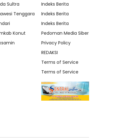
lda Sultra
Indeks Berita
lawesi Tenggara
Indeks Berita
ndari
Indeks Berita
mkab Konut
Pedoman Media Siber
ksamin
Privacy Policy
REDAKSI
Terms of Service
Terms of Service