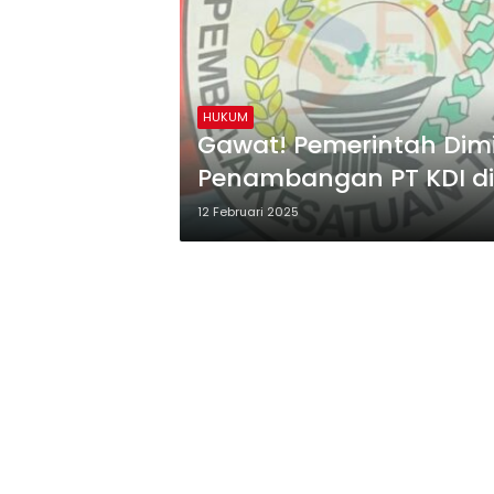
HUKUM
Gawat! Pemerintah Dimi
Penambangan PT KDI di
12 Februari 2025