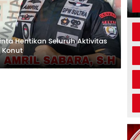
nta Hentikan Seluruh Aktivitas
 Konut