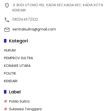
Jl. BUDI UTOMO KEL. KADIA KEC.KADIA KEC. KADIA KOTA
KENDARI
082344572322
sentralsultra@gmail.com
Kategori
HUKUM
PEMPROV SULTRA
KONAWE UTARA
POLITIK
KENDARI
Label
Polda Sultra
Sulawesi Tenggara