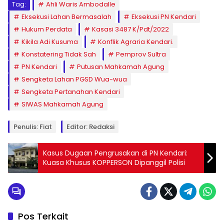
Tag:
Ahli Waris Ambodalle
Eksekusi Lahan Bermasalah
Eksekusi PN Kendari
Hukum Perdata
Kasasi 3487 K/Pdt/2022
Kikila Adi Kusuma
Konflik Agraria Kendari.
Konstatering Tidak Sah
Pemprov Sultra
PN Kendari
Putusan Mahkamah Agung
Sengketa Lahan PGSD Wua-wua
Sengketa Pertanahan Kendari
SIWAS Mahkamah Agung
Penulis: Fiat
Editor: Redaksi
Kasus Dugaan Pengrusakan di PN Kendari:
Kuasa Khusus KOPPERSON Dipanggil Polisi
Pos Terkait