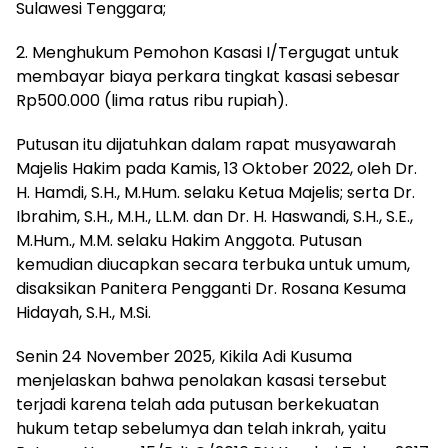
Sulawesi Tenggara;
2. Menghukum Pemohon Kasasi I/Tergugat untuk
membayar biaya perkara tingkat kasasi sebesar
Rp500.000 (lima ratus ribu rupiah).
Putusan itu dijatuhkan dalam rapat musyawarah
Majelis Hakim pada Kamis, 13 Oktober 2022, oleh Dr.
H. Hamdi, S.H., M.Hum. selaku Ketua Majelis; serta Dr.
Ibrahim, S.H., M.H., LL.M. dan Dr. H. Haswandi, S.H., S.E.,
M.Hum., M.M. selaku Hakim Anggota. Putusan
kemudian diucapkan secara terbuka untuk umum,
disaksikan Panitera Pengganti Dr. Rosana Kesuma
Hidayah, S.H., M.Si.
Senin 24 November 2025, Kikila Adi Kusuma
menjelaskan bahwa penolakan kasasi tersebut
terjadi karena telah ada putusan berkekuatan
hukum tetap sebelumya dan telah inkrah, yaitu