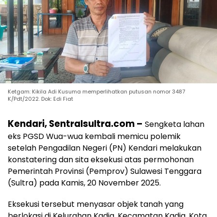
Ketgam: Kikila Adi Kusuma memperlihatkan putusan nomor 3487
K/Pdt/2022. Dok: Edi Fiat
Kendari, Sentralsultra.com –
Sengketa lahan
eks PGSD Wua-wua kembali memicu polemik
setelah Pengadilan Negeri (PN) Kendari melakukan
konstatering dan sita eksekusi atas permohonan
Pemerintah Provinsi (Pemprov) Sulawesi Tenggara
(Sultra) pada Kamis, 20 November 2025.
Eksekusi tersebut menyasar objek tanah yang
berlokasi di Kelurahan Kadia, Kecamatan Kadia, Kota