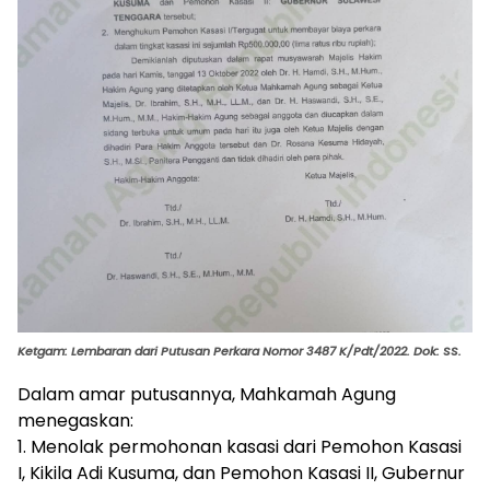
Ketgam: Lembaran dari Putusan Perkara Nomor 3487 K/Pdt/2022. Dok: SS.
Dalam amar putusannya, Mahkamah Agung
menegaskan:
1. Menolak permohonan kasasi dari Pemohon Kasasi
I, Kikila Adi Kusuma, dan Pemohon Kasasi II, Gubernur