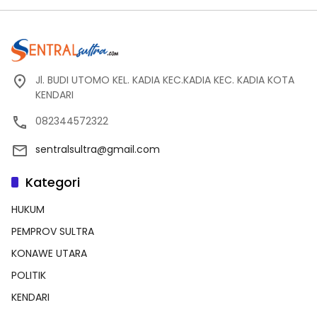
Jl. BUDI UTOMO KEL. KADIA KEC.KADIA KEC. KADIA KOTA
KENDARI
082344572322
sentralsultra@gmail.com
Kategori
HUKUM
PEMPROV SULTRA
KONAWE UTARA
POLITIK
KENDARI