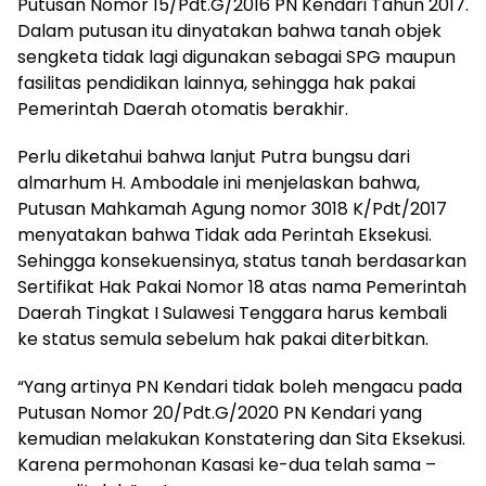
Putusan Nomor 15/Pdt.G/2016 PN Kendari Tahun 2017.
Dalam putusan itu dinyatakan bahwa tanah objek
sengketa tidak lagi digunakan sebagai SPG maupun
fasilitas pendidikan lainnya, sehingga hak pakai
Pemerintah Daerah otomatis berakhir.
Perlu diketahui bahwa lanjut Putra bungsu dari
almarhum H. Ambodale ini menjelaskan bahwa,
Putusan Mahkamah Agung nomor 3018 K/Pdt/2017
menyatakan bahwa Tidak ada Perintah Eksekusi.
Sehingga konsekuensinya, status tanah berdasarkan
Sertifikat Hak Pakai Nomor 18 atas nama Pemerintah
Daerah Tingkat I Sulawesi Tenggara harus kembali
ke status semula sebelum hak pakai diterbitkan.
“Yang artinya PN Kendari tidak boleh mengacu pada
Putusan Nomor 20/Pdt.G/2020 PN Kendari yang
kemudian melakukan Konstatering dan Sita Eksekusi.
Karena permohonan Kasasi ke-dua telah sama –