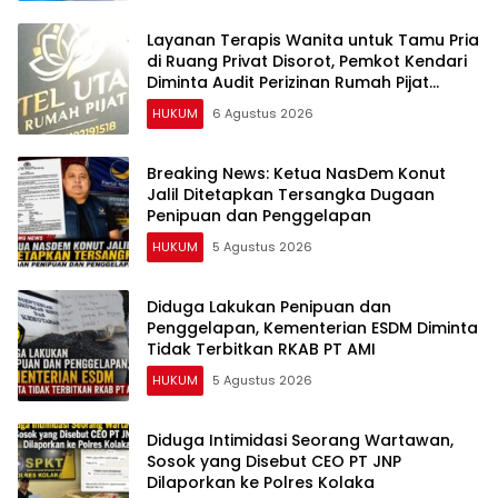
Layanan Terapis Wanita untuk Tamu Pria
di Ruang Privat Disorot, Pemkot Kendari
Diminta Audit Perizinan Rumah Pijat
Utami
HUKUM
6 Agustus 2026
Breaking News: Ketua NasDem Konut
Jalil Ditetapkan Tersangka Dugaan
Penipuan dan Penggelapan
HUKUM
5 Agustus 2026
Diduga Lakukan Penipuan dan
Penggelapan, Kementerian ESDM Diminta
Tidak Terbitkan RKAB PT AMI
HUKUM
5 Agustus 2026
Diduga Intimidasi Seorang Wartawan,
Sosok yang Disebut CEO PT JNP
Dilaporkan ke Polres Kolaka