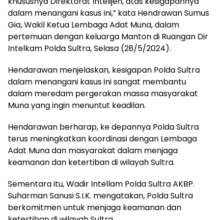
khususnya Direktorat Intelijen, atas kesigapannya
dalam menangani kasus ini,” kata Hendrawan Sumus
Gia, Wakil Ketua Lembaga Adat Muna, dalam
pertemuan dengan keluarga Manton di Ruangan Dir
Intelkam Polda Sultra, Selasa (28/5/2024).
Hendarawan menjelaskan, kesigapan Polda Sultra
dalam menangani kasus ini sangat membantu
dalam meredam pergerakan massa masyarakat
Muna yang ingin menuntut keadilan.
Hendarawan berharap, ke depannya Polda Sultra
terus meningkatkan koordinasi dengan Lembaga
Adat Muna dan masyarakat dalam menjaga
keamanan dan ketertiban di wilayah Sultra.
Sementara itu, Wadir Intellam Polda Sultra AKBP.
Suharman Sanusi S.I.K. mengatakan, Polda Sultra
berkomitmen untuk menjaga keamanan dan
ketertiban di wilayah Sultra.