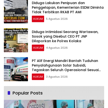
Diduga Lakukan Penipuan dan
Penggelapan, Kementerian ESDM Diminta
Tidak Terbitkan RKAB PT AMI
HUKUM
5 Agustus 2026
Diduga Intimidasi Seorang Wartawan,
Sosok yang Disebut CEO PT JNP
Dilaporkan ke Polres Kolaka
HUKUM
4 Agustus 2026
PT Alif Energi Mandiri Bantah Tuduhan
Penyalahgunaan Solar Subsidi,
Tegaskan Seluruh Operasional Sesuai
Regulasi
HUKUM
3 Agustus 2026
Popular Posts