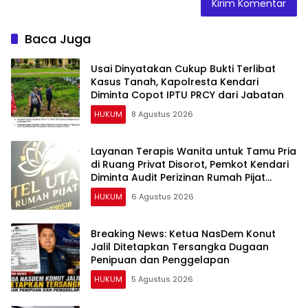
Baca Juga
Usai Dinyatakan Cukup Bukti Terlibat
Kasus Tanah, Kapolresta Kendari
Diminta Copot IPTU PRCY dari Jabatan
HUKUM
8 Agustus 2026
Layanan Terapis Wanita untuk Tamu Pria
di Ruang Privat Disorot, Pemkot Kendari
Diminta Audit Perizinan Rumah Pijat
Utami
HUKUM
6 Agustus 2026
Breaking News: Ketua NasDem Konut
Jalil Ditetapkan Tersangka Dugaan
Penipuan dan Penggelapan
HUKUM
5 Agustus 2026