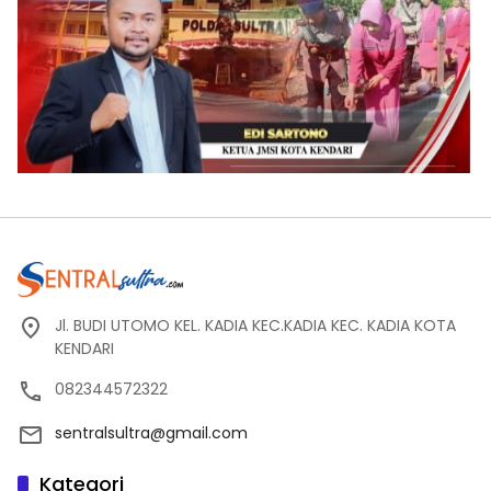
Jl. BUDI UTOMO KEL. KADIA KEC.KADIA KEC. KADIA KOTA
KENDARI
082344572322
sentralsultra@gmail.com
Kategori