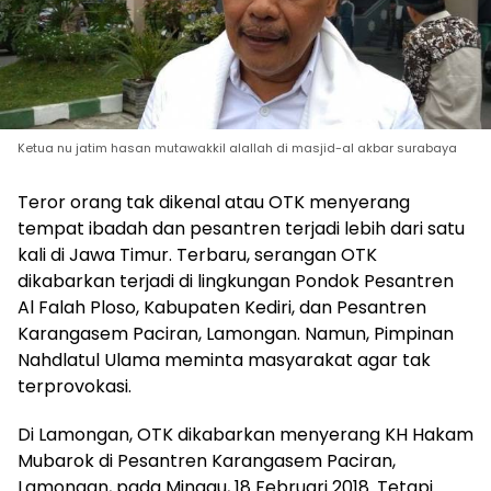
Ketua nu jatim hasan mutawakkil alallah di masjid-al akbar surabaya
Teror orang tak dikenal atau OTK menyerang
tempat ibadah dan pesantren terjadi lebih dari satu
kali di Jawa Timur. Terbaru, serangan OTK
dikabarkan terjadi di lingkungan Pondok Pesantren
Al Falah Ploso, Kabupaten Kediri, dan Pesantren
Karangasem Paciran, Lamongan. Namun, Pimpinan
Nahdlatul Ulama meminta masyarakat agar tak
terprovokasi.
Di Lamongan, OTK dikabarkan menyerang KH Hakam
Mubarok di Pesantren Karangasem Paciran,
Lamongan, pada Minggu, 18 Februari 2018. Tetapi