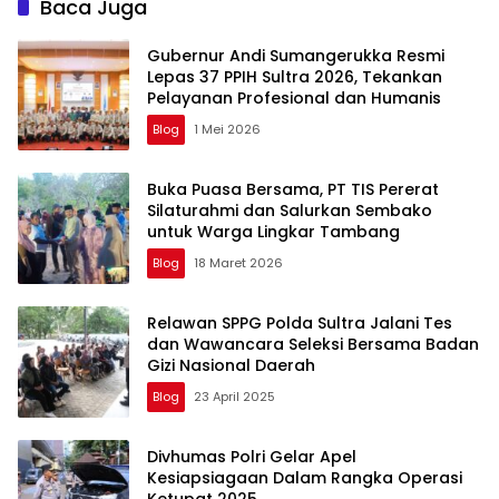
Baca Juga
Gubernur Andi Sumangerukka Resmi
Lepas 37 PPIH Sultra 2026, Tekankan
Pelayanan Profesional dan Humanis
Blog
1 Mei 2026
Buka Puasa Bersama, PT TIS Pererat
Silaturahmi dan Salurkan Sembako
untuk Warga Lingkar Tambang
Blog
18 Maret 2026
Relawan SPPG Polda Sultra Jalani Tes
dan Wawancara Seleksi Bersama Badan
Gizi Nasional Daerah
Blog
23 April 2025
Divhumas Polri Gelar Apel
Kesiapsiagaan Dalam Rangka Operasi
Ketupat 2025