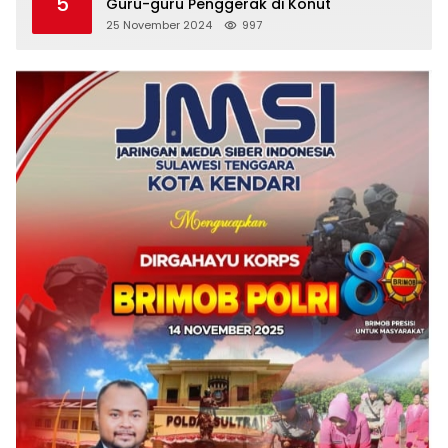
5
Guru-guru Penggerak di Konut
25 November 2024
997