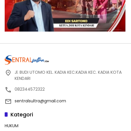
Jl. BUDI UTOMO KEL. KADIA KEC.KADIA KEC. KADIA KOTA
KENDARI
082344572322
sentralsultra@gmail.com
Kategori
HUKUM