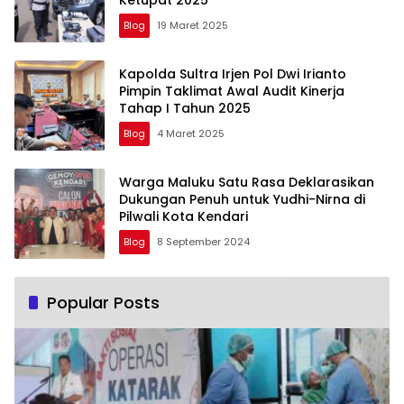
Blog
19 Maret 2025
Kapolda Sultra Irjen Pol Dwi Irianto
Pimpin Taklimat Awal Audit Kinerja
Tahap I Tahun 2025
Blog
4 Maret 2025
Warga Maluku Satu Rasa Deklarasikan
Dukungan Penuh untuk Yudhi-Nirna di
Pilwali Kota Kendari
Blog
8 September 2024
Popular Posts