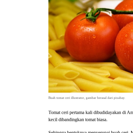
Buah tomat ceri illustrator, gambar berasal dari pixabay.
Tomat ceri pertama kali dibudidayakan di Ame
kecil dibandingkan tomat biasa.
Sehingga bentuknya menyerupai buah ceri. Mes