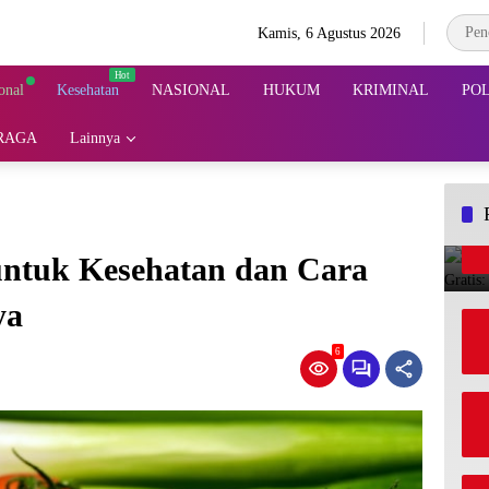
Kamis, 6 Agustus 2026
onal
Kesehatan
NASIONAL
HUKUM
KRIMINAL
POL
RAGA
Lainnya
untuk Kesehatan dan Cara
ya
6