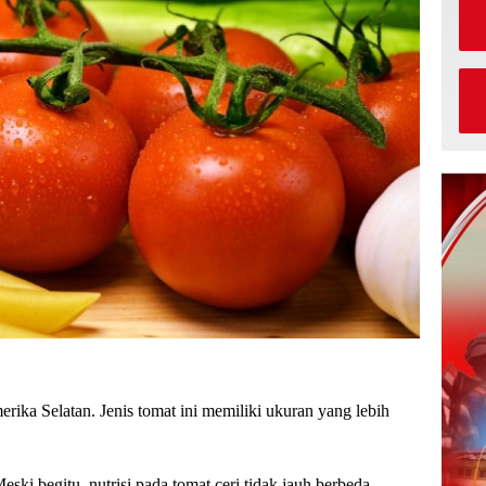
rika Selatan. Jenis tomat ini memiliki ukuran yang lebih
ki begitu, nutrisi pada tomat ceri tidak jauh berbeda