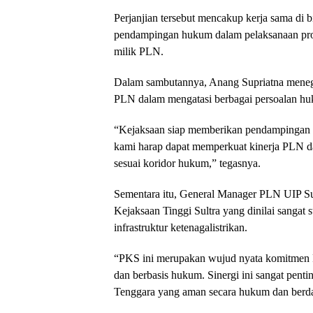
Perjanjian tersebut mencakup kerja sama di 
pendampingan hukum dalam pelaksanaan proyek
milik PLN.
Dalam sambutannya, Anang Supriatna meneg
PLN dalam mengatasi berbagai persoalan hu
“Kejaksaan siap memberikan pendampingan h
kami harap dapat memperkuat kinerja PLN dal
sesuai koridor hukum,” tegasnya.
Sementara itu, General Manager PLN UIP Su
Kejaksaan Tinggi Sultra yang dinilai sangat
infrastruktur ketenagalistrikan.
“PKS ini merupakan wujud nyata komitmen 
dan berbasis hukum. Sinergi ini sangat pent
Tenggara yang aman secara hukum dan berda