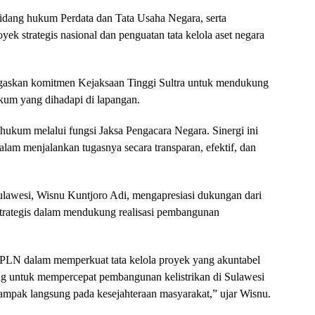
bidang hukum Perdata dan Tata Usaha Negara, serta
 strategis nasional dan penguatan tata kelola aset negara
askan komitmen Kejaksaan Tinggi Sultra untuk mendukung
kum yang dihadapi di lapangan.
ukum melalui fungsi Jaksa Pengacara Negara. Sinergi ini
am menjalankan tugasnya secara transparan, efektif, dan
lawesi, Wisnu Kuntjoro Adi, mengapresiasi dukungan dari
 strategis dalam mendukung realisasi pembangunan
PLN dalam memperkuat tata kelola proyek yang akuntabel
ing untuk mempercepat pembangunan kelistrikan di Sulawesi
mpak langsung pada kesejahteraan masyarakat,” ujar Wisnu.