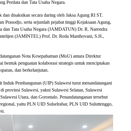
ang Perdata dan Tata Usaha Negara.
k dan disaksikan secara daring oleh Jaksa Agung RI ST.
Prasodjo, serta sejumlah pejabat tinggi Kejaksaan Agung,
ata dan Tata Usaha Negara (JAMDATUN) Dr. R. Narendra
Intelijen (JAMINTEL) Prof. Dr. Reda Manthovani, S.H.,
nandatanganan Nota Kesepahaman (MoU) antara Direktur
 bentuk penguatan kolaborasi strategis untuk menciptakan
sparan, dan berkelanjutan.
it Induk Pembangunan (UIP) Sulawesi turut menandatangani
i provinsi Sulawesi, yakni Sulawesi Selatan, Sulawesi
 Sulawesi Utara, dan Gorontalo. Penandatanganan tersebut
regional, yaitu PLN UID Sulselrabar, PLN UID Suluttenggo,
si.