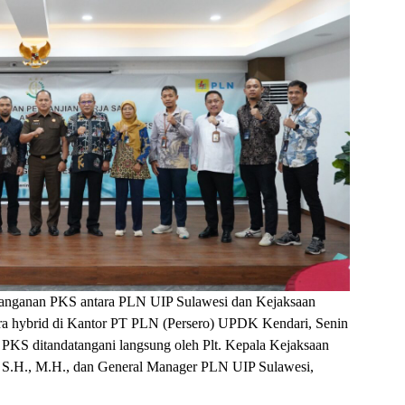
tanganan PKS antara PLN UIP Sulawesi dan Kejaksaan
ara hybrid di Kantor PT PLN (Persero) UPDK Kendari, Senin
. PKS ditandatangani langsung oleh Plt. Kepala Kejaksaan
, S.H., M.H., dan General Manager PLN UIP Sulawesi,