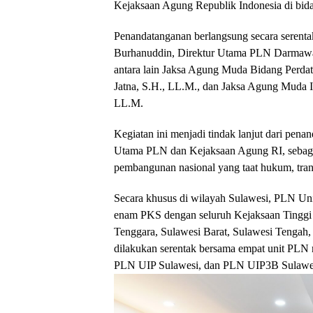
Kejaksaan Agung Republik Indonesia di bid
Penandatanganan berlangsung secara serenta
Burhanuddin, Direktur Utama PLN Darmawan 
antara lain Jaksa Agung Muda Bidang Perd
Jatna, S.H., LL.M., dan Jaksa Agung Muda 
LL.M.
Kegiatan ini menjadi tindak lanjut dari pe
Utama PLN dan Kejaksaan Agung RI, sebagai
pembangunan nasional yang taat hukum, tran
Secara khusus di wilayah Sulawesi, PLN Un
enam PKS dengan seluruh Kejaksaan Tinggi d
Tenggara, Sulawesi Barat, Sulawesi Tengah,
dilakukan serentak bersama empat unit PLN 
PLN UIP Sulawesi, dan PLN UIP3B Sulawe