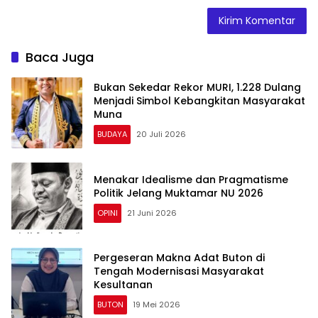
Baca Juga
Bukan Sekedar Rekor MURI, 1.228 Dulang
Menjadi Simbol Kebangkitan Masyarakat
Muna
BUDAYA
20 Juli 2026
Menakar Idealisme dan Pragmatisme
Politik Jelang Muktamar NU 2026
OPINI
21 Juni 2026
Pergeseran Makna Adat Buton di
Tengah Modernisasi Masyarakat
Kesultanan
BUTON
19 Mei 2026