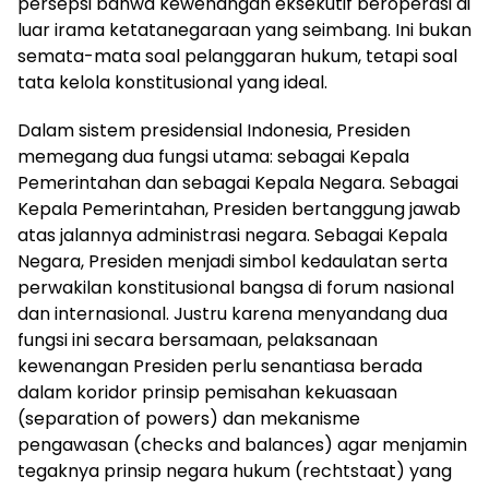
persepsi bahwa kewenangan eksekutif beroperasi di
luar irama ketatanegaraan yang seimbang. Ini bukan
semata-mata soal pelanggaran hukum, tetapi soal
tata kelola konstitusional yang ideal.
Dalam sistem presidensial Indonesia, Presiden
memegang dua fungsi utama: sebagai Kepala
Pemerintahan dan sebagai Kepala Negara. Sebagai
Kepala Pemerintahan, Presiden bertanggung jawab
atas jalannya administrasi negara. Sebagai Kepala
Negara, Presiden menjadi simbol kedaulatan serta
perwakilan konstitusional bangsa di forum nasional
dan internasional. Justru karena menyandang dua
fungsi ini secara bersamaan, pelaksanaan
kewenangan Presiden perlu senantiasa berada
dalam koridor prinsip pemisahan kekuasaan
(separation of powers) dan mekanisme
pengawasan (checks and balances) agar menjamin
tegaknya prinsip negara hukum (rechtstaat) yang