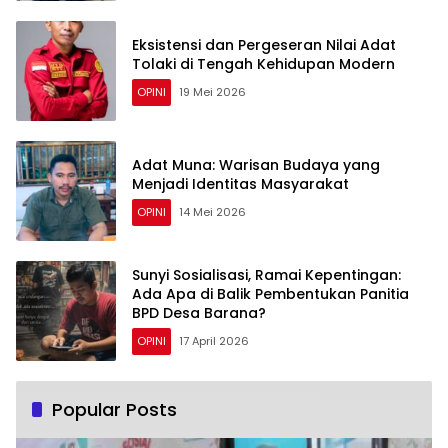
Eksistensi dan Pergeseran Nilai Adat
Tolaki di Tengah Kehidupan Modern
OPINI
19 Mei 2026
Adat Muna: Warisan Budaya yang
Menjadi Identitas Masyarakat
OPINI
14 Mei 2026
Sunyi Sosialisasi, Ramai Kepentingan:
Ada Apa di Balik Pembentukan Panitia
BPD Desa Barana?
OPINI
17 April 2026
Popular Posts