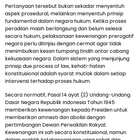
Pertanyaan tersebut bukan sekadar menyentuh
aspek prosedural, melainkan menyentuh prinsip
fundamental dalam negara hukum. Ketika proses
peradilan masih berlangsung dan belum selesai
secara hukum, pelaksanaan kewenangan prerogatif
negara perlu ditinjau dengan cermat agar tidak
menimbulkan kesan tumpang tindih antar cabang
kekuasaan negara. Dalam sistem yang menjunjung
prinsip due process of law, kehati-hatian
konstitusional adalah syarat mutlak dalam setiap
intervensi terhadap proses hukum.
Secara normatif, Pasal 14 ayat (2) Undang-Undang
Dasar Negara Republik Indonesia Tahun 1945
memberikan kewenangan kepada Presiden untuk
memberikan amnesti dan abolisi dengan
pertimbangan Dewan Perwakilan Rakyat.
Kewenangan ini sah secara konstitusional, namun
dalam praktik ketatanegaraan yang sehat dan