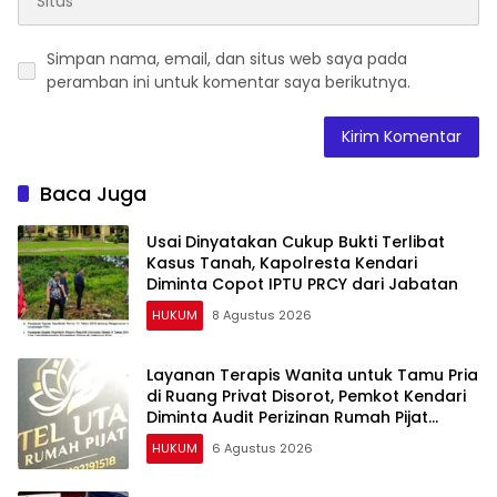
Simpan nama, email, dan situs web saya pada
peramban ini untuk komentar saya berikutnya.
Baca Juga
Usai Dinyatakan Cukup Bukti Terlibat
Kasus Tanah, Kapolresta Kendari
Diminta Copot IPTU PRCY dari Jabatan
HUKUM
8 Agustus 2026
Layanan Terapis Wanita untuk Tamu Pria
di Ruang Privat Disorot, Pemkot Kendari
Diminta Audit Perizinan Rumah Pijat
Utami
HUKUM
6 Agustus 2026