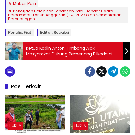
Mabes Polri
Pekerjaan Pelapisan Landasan Pacu Bandar Udara
Betoambari Tahun Anggaran (TA) 2023 oleh Kementerian
Perhubungan.
Penulis: Fiat
Editor: Redaksi
Ketua Kadin Anton Timbang Ajak
Masyarakat Dukung Pemenang Pilkada di
Sultra
Pos Terkait
HUKUM
HUKUM