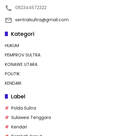
082344572322
sentralsultra@gmail.com
Kategori
HUKUM
PEMPROV SULTRA
KONAWE UTARA
POLITIK
KENDARI
Label
Polda Sultra
Sulawesi Tenggara
Kendari