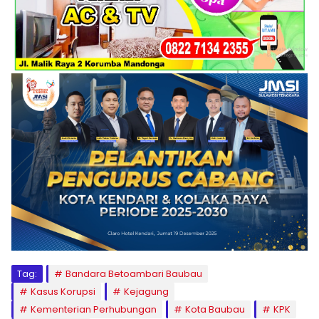
Tag:
Bandara Betoambari Baubau
Kasus Korupsi
Kejagung
Kementerian Perhubungan
Kota Baubau
KPK