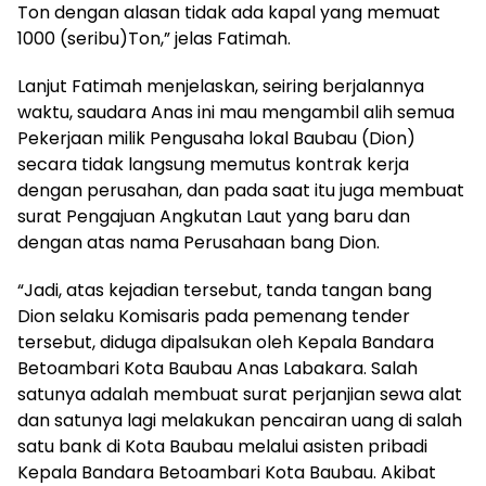
Ton dengan alasan tidak ada kapal yang memuat
1000 (seribu)Ton,” jelas Fatimah.
Lanjut Fatimah menjelaskan, seiring berjalannya
waktu, saudara Anas ini mau mengambil alih semua
Pekerjaan milik Pengusaha lokal Baubau (Dion)
secara tidak langsung memutus kontrak kerja
dengan perusahan, dan pada saat itu juga membuat
surat Pengajuan Angkutan Laut yang baru dan
dengan atas nama Perusahaan bang Dion.
“Jadi, atas kejadian tersebut, tanda tangan bang
Dion selaku Komisaris pada pemenang tender
tersebut, diduga dipalsukan oleh Kepala Bandara
Betoambari Kota Baubau Anas Labakara. Salah
satunya adalah membuat surat perjanjian sewa alat
dan satunya lagi melakukan pencairan uang di salah
satu bank di Kota Baubau melalui asisten pribadi
Kepala Bandara Betoambari Kota Baubau. Akibat