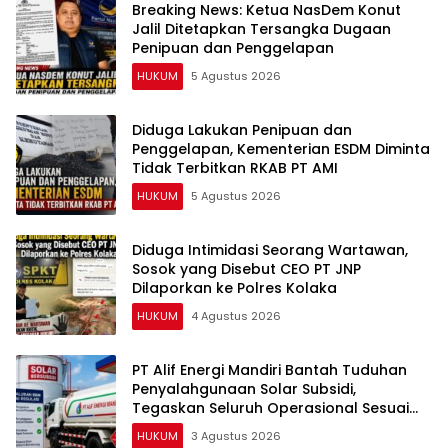
Breaking News: Ketua NasDem Konut
Jalil Ditetapkan Tersangka Dugaan
Penipuan dan Penggelapan
HUKUM
5 Agustus 2026
Diduga Lakukan Penipuan dan
Penggelapan, Kementerian ESDM Diminta
Tidak Terbitkan RKAB PT AMI
HUKUM
5 Agustus 2026
Diduga Intimidasi Seorang Wartawan,
Sosok yang Disebut CEO PT JNP
Dilaporkan ke Polres Kolaka
HUKUM
4 Agustus 2026
PT Alif Energi Mandiri Bantah Tuduhan
Penyalahgunaan Solar Subsidi,
Tegaskan Seluruh Operasional Sesuai
Regulasi
HUKUM
3 Agustus 2026