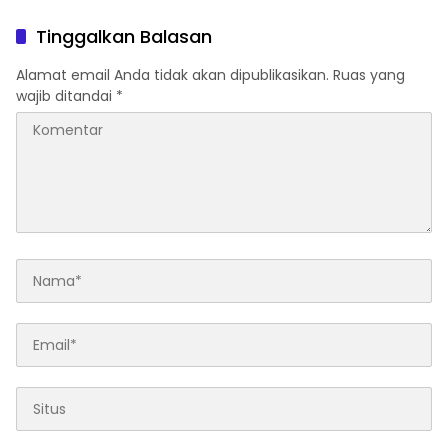
Gratis
Taaruf MTQ Tingkat
Provinsi
Tinggalkan Balasan
Alamat email Anda tidak akan dipublikasikan.
Ruas yang
wajib ditandai
*