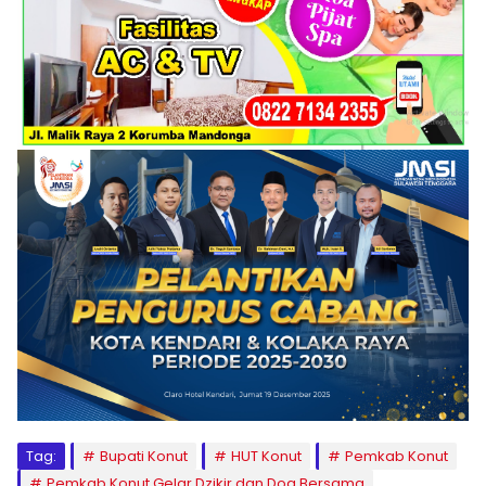
Tag:
Bupati Konut
HUT Konut
Pemkab Konut
Pemkab Konut Gelar Dzikir dan Doa Bersama