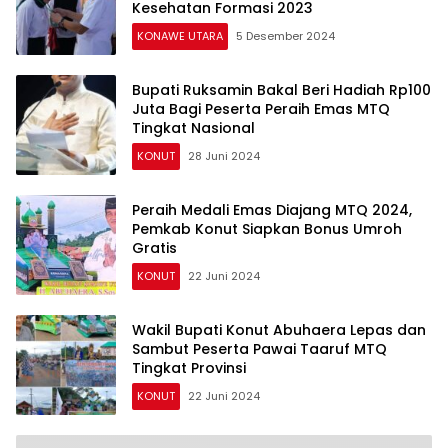
Kesehatan Formasi 2023
KONAWE UTARA
5 Desember 2024
Bupati Ruksamin Bakal Beri Hadiah Rp100
Juta Bagi Peserta Peraih Emas MTQ
Tingkat Nasional
KONUT
28 Juni 2024
Peraih Medali Emas Diajang MTQ 2024,
Pemkab Konut Siapkan Bonus Umroh
Gratis
KONUT
22 Juni 2024
Wakil Bupati Konut Abuhaera Lepas dan
Sambut Peserta Pawai Taaruf MTQ
Tingkat Provinsi
KONUT
22 Juni 2024