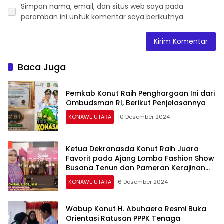
Simpan nama, email, dan situs web saya pada
peramban ini untuk komentar saya berikutnya.
Baca Juga
Pemkab Konut Raih Penghargaan Ini dari
Ombudsman RI, Berikut Penjelasannya
KONAWE UTARA
10 Desember 2024
Ketua Dekranasda Konut Raih Juara
Favorit pada Ajang Lomba Fashion Show
Busana Tenun dan Pameran Kerajinan
Sultra 2024
KONAWE UTARA
6 Desember 2024
Wabup Konut H. Abuhaera Resmi Buka
Orientasi Ratusan PPPK Tenaga