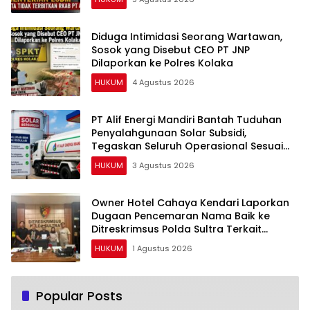
Diduga Intimidasi Seorang Wartawan,
Sosok yang Disebut CEO PT JNP
Dilaporkan ke Polres Kolaka
HUKUM
4 Agustus 2026
PT Alif Energi Mandiri Bantah Tuduhan
Penyalahgunaan Solar Subsidi,
Tegaskan Seluruh Operasional Sesuai
Regulasi
HUKUM
3 Agustus 2026
Owner Hotel Cahaya Kendari Laporkan
Dugaan Pencemaran Nama Baik ke
Ditreskrimsus Polda Sultra Terkait
Tuduhan Penganiayaan
HUKUM
1 Agustus 2026
Popular Posts