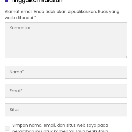
Tinggalkan Balasan
Regulasi
Penganiayaan
Alamat email Anda tidak akan dipublikasikan.
Ruas yang
wajib ditandai
*
Simpan nama, email, dan situs web saya pada
peramban ini untuk komentar saya berikutnya.