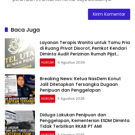
Baca Juga
Layanan Terapis Wanita untuk Tamu Pria
di Ruang Privat Disorot, Pemkot Kendari
Diminta Audit Perizinan Rumah Pijat
Utami
HUKUM
6 Agustus 2026
Breaking News: Ketua NasDem Konut
Jalil Ditetapkan Tersangka Dugaan
Penipuan dan Penggelapan
HUKUM
5 Agustus 2026
Diduga Lakukan Penipuan dan
Penggelapan, Kementerian ESDM Diminta
Tidak Terbitkan RKAB PT AMI
HUKUM
5 Agustus 2026