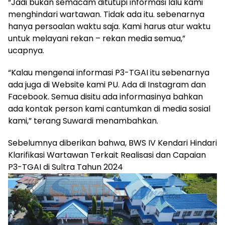
“Jadi bukan semacam ditutupi informasi lalu kami
menghindari wartawan. Tidak ada itu. sebenarnya
hanya persoalan waktu saja. Kami harus atur waktu
untuk melayani rekan – rekan media semua,”
ucapnya.
“Kalau mengenai informasi P3-TGAI itu sebenarnya
ada juga di Website kami PU. Ada di Instagram dan
Facebook. Semua disitu ada informasinya bahkan
ada kontak person kami cantumkan di media sosial
kami,” terang Suwardi menambahkan.
Sebelumnya diberikan bahwa, BWS IV Kendari Hindari
Klarifikasi Wartawan Terkait Realisasi dan Capaian
P3-TGAI di Sultra Tahun 2024