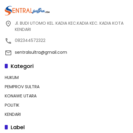
Jl. BUDI UTOMO KEL. KADIA KEC.KADIA KEC. KADIA KOTA
KENDARI
082344572322
sentralsultra@gmail.com
Kategori
HUKUM
PEMPROV SULTRA
KONAWE UTARA
POLITIK
KENDARI
Label