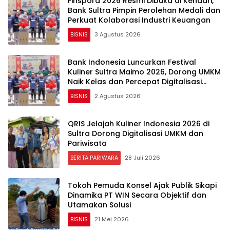
Finspora 2026 Resmi Dibuka di Kendari,
Bank Sultra Pimpin Perolehan Medali dan
Perkuat Kolaborasi Industri Keuangan
BISNIS
3 Agustus 2026
Bank Indonesia Luncurkan Festival
Kuliner Sultra Maimo 2026, Dorong UMKM
Naik Kelas dan Percepat Digitalisasi
Ekonomi
BISNIS
2 Agustus 2026
QRIS Jelajah Kuliner Indonesia 2026 di
Sultra Dorong Digitalisasi UMKM dan
Pariwisata
BERITA PARIWARA
28 Juli 2026
Tokoh Pemuda Konsel Ajak Publik Sikapi
Dinamika PT WIN Secara Objektif dan
Utamakan Solusi
BISNIS
21 Mei 2026