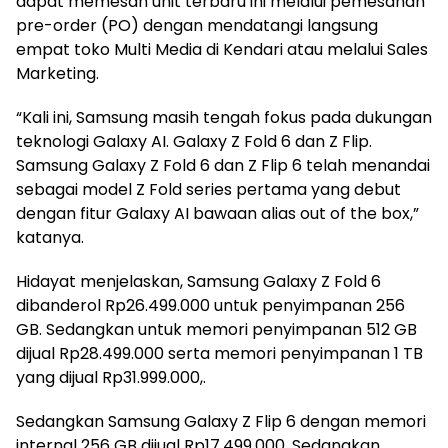
dapat memesan unit terbaru ini melalui pemesanan
pre-order (PO) dengan mendatangi langsung
empat toko Multi Media di Kendari atau melalui Sales
Marketing.
“Kali ini, Samsung masih tengah fokus pada dukungan
teknologi Galaxy AI. Galaxy Z Fold 6 dan Z Flip.
Samsung Galaxy Z Fold 6 dan Z Flip 6 telah menandai
sebagai model Z Fold series pertama yang debut
dengan fitur Galaxy AI bawaan alias out of the box,”
katanya.
Hidayat menjelaskan, Samsung Galaxy Z Fold 6
dibanderol Rp26.499.000 untuk penyimpanan 256
GB. Sedangkan untuk memori penyimpanan 512 GB
dijual Rp28.499.000 serta memori penyimpanan 1 TB
yang dijual Rp31.999.000,.
Sedangkan Samsung Galaxy Z Flip 6 dengan memori
internal 256 GB dijual Rp17.499.000. Sedangkan