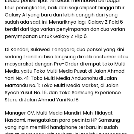
Kedua ponsel lipat tersebut membawa berbagai
fitur peningkatan, baik dari segi chipset hingga fitur
Galaxy Al yang baru dan lebih canggih dari yang
sudah ada saat ini. Menariknya lagi, Galaxy Z Fold 6
terdiri dari tiga varian penyimpanan dan dua varian
penyimpanan untuk Galaxy Z Flip 6.
Di Kendari, Sulawesi Tenggara, dua ponsel yang kini
sedang trand ini bisa langsung dimiliki costumer atau
masyarakat dengan Pre-Order di empat toko Multi
Media, yaitu Toko Multi Media Pusat di Jalan Ahmad
Yani No. 41; Toko Multi Media Anduonohu di Jalan
Martandu No. 1; Toko Multi Media Market, di Jalan
Syech Yusuf No. 16, dan Toko Samsung Experience
Store di Jalan Ahmad Yani No.18.
Manager CV. Multi Media Mandiri, Muh. Hidayat
Hasdami, mengatakan para pecinta HP Samsung
yang ingin memiliki handphone terbaru ini sudah