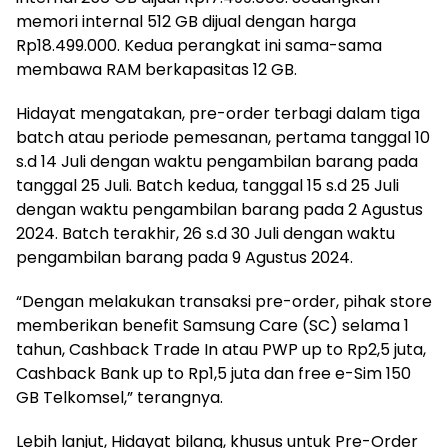
memori internal 512 GB dijual dengan harga
Rp18.499.000. Kedua perangkat ini sama-sama
membawa RAM berkapasitas 12 GB.
Hidayat mengatakan, pre-order terbagi dalam tiga
batch atau periode pemesanan, pertama tanggal 10
s.d 14 Juli dengan waktu pengambilan barang pada
tanggal 25 Juli. Batch kedua, tanggal 15 s.d 25 Juli
dengan waktu pengambilan barang pada 2 Agustus
2024. Batch terakhir, 26 s.d 30 Juli dengan waktu
pengambilan barang pada 9 Agustus 2024.
“Dengan melakukan transaksi pre-order, pihak store
memberikan benefit Samsung Care (SC) selama 1
tahun, Cashback Trade In atau PWP up to Rp2,5 juta,
Cashback Bank up to Rp1,5 juta dan free e-Sim 150
GB Telkomsel,” terangnya.
Lebih lanjut, Hidayat bilang, khusus untuk Pre-Order