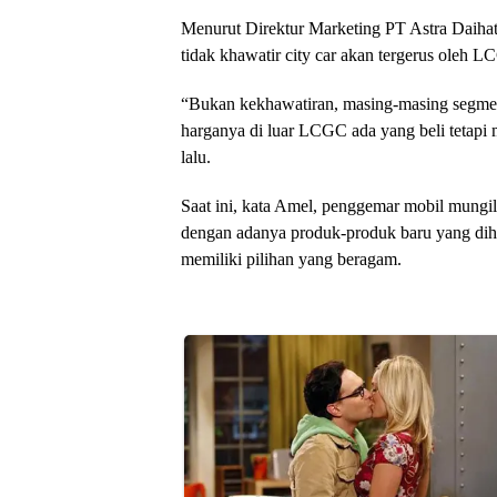
Menurut Direktur Marketing PT Astra Daihat
tidak khawatir city car akan tergerus oleh L
“Bukan kekhawatiran, masing-masing segmen m
harganya di luar LCGC ada yang beli tetapi
lalu.
Saat ini, kata Amel, penggemar mobil mungil
dengan adanya produk-produk baru yang di
memiliki pilihan yang beragam.