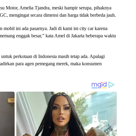
su Motor, Amelia Tjandra, meski hampir serupa, pihaknya
CGC, mengingat secara dimensi dan harga tidak berbeda jauh.
obil ini ada pasarnya. Jadi di kami ini city car karena
 memang enggak besar,” kata Amel di Jakarta beberapa waktu
 untuk perkotaan di Indonesia masih tetap ada. Apalagi
hadirkan para agen pemegang merek, maka konsumen