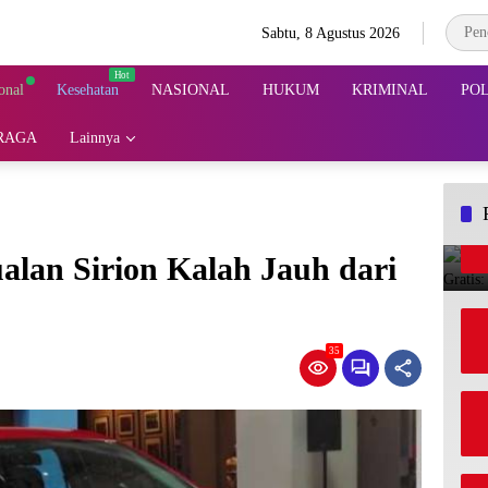
Sabtu, 8 Agustus 2026
onal
Kesehatan
NASIONAL
HUKUM
KRIMINAL
POL
RAGA
Lainnya
alan Sirion Kalah Jauh dari
35