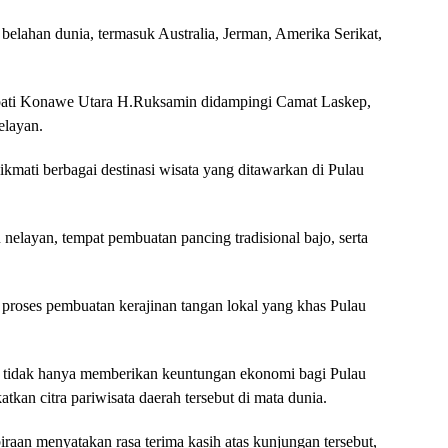
ai belahan dunia, termasuk Australia, Jerman, Amerika Serikat,
pati Konawe Utara H.Ruksamin didampingi Camat Laskep,
elayan.
ikmati berbagai destinasi wisata yang ditawarkan di Pulau
elayan, tempat pembuatan pancing tradisional bajo, serta
 proses pembuatan kerajinan tangan lokal yang khas Pulau
 tidak hanya memberikan keuntungan ekonomi bagi Pulau
tkan citra pariwisata daerah tersebut di mata dunia.
an menyatakan rasa terima kasih atas kunjungan tersebut,