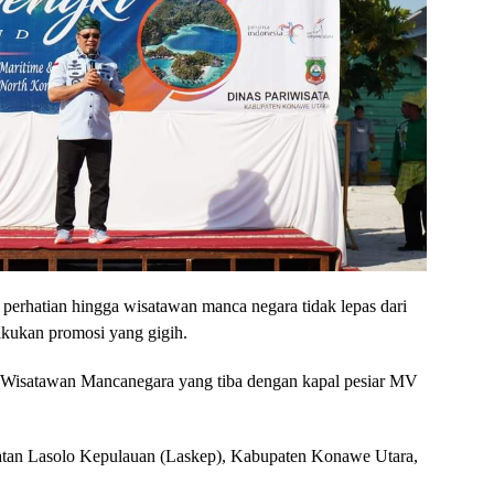
perhatian hingga wisatawan manca negara tidak lepas dari
akukan promosi yang gigih.
ra Wisatawan Mancanegara yang tiba dengan kapal pesiar MV
atan Lasolo Kepulauan (Laskep), Kabupaten Konawe Utara,