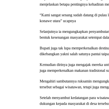
menjelaskan betapa pentingnya kehadiran me
“Kami sangat senang sudah datang di pulau l
konawe utara” ucapnya
Selanjutnya ia mengungkapkan penyambutan 
bentuk kesenangan masyarakat setempat dala
Bupati juga tak lupa memperkenalkan destin
dikebangkan yakni salah satunya pantai taip
Kemudian dirinya juga mengajak mereka untuk
juga memperkenalkan makanan tradisional s
Mengahiri sambutannya ruksamin mengungkap
tersebut sebagai wisatawan, tetapi juga meng
Setelah menyambut kedatangan para wisatawa
dukungan kepada masyarakat di desa tersebut