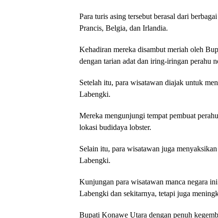
Para turis asing tersebut berasal dari berbag
Prancis, Belgia, dan Irlandia.
Kehadiran mereka disambut meriah oleh Bu
dengan tarian adat dan iring-iringan perahu n
Setelah itu, para wisatawan diajak untuk men
Labengki.
Mereka mengunjungi tempat pembuat perahu n
lokasi budidaya lobster.
Selain itu, para wisatawan juga menyaksikan
Labengki.
Kunjungan para wisatawan manca negara ini
Labengki dan sekitarnya, tetapi juga meningka
Bupati Konawe Utara dengan penuh kegembira