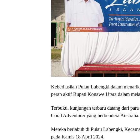
Keberhasilan Pulau Labengki dalam menarik 
peran aktif Bupati Konawe Utara dalam mel
Terbukti, kunjungan terbaru datang dari pa
Coral Adventurer yang berbendera Australia.
Mereka berlabuh di Pulau Labengki, Kecam
pada Kamis 18 April 2024.