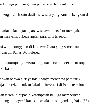
reka bagi pembangunan pariwisata di daerah tersebut.
abengki salah satu destinasi wisata yang kami kebangkan di
tarian adat kepada para wisatawan tersebut merupakan
m menyambut kedatangan para turis tersebut
asi wisata unggulan di Konawe Utara yang sementara
a, dan air Panas Wawolesea.
 berkunjung diwisata unggulan tersebut. Selain itu bupati
uku bajo
kan bahwa dirinya tidak hanya menerima para turis
ajak mereka untuk melakukan investasi di Pulau tersebut.
n tersebut, bupati dikesempatan itu juga memberikan
 dengan meyerahkan satu set alat musik gendang bajo. (**)