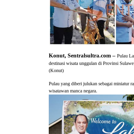
Konut, Sentralsultra.com –
Pulau La
destinasi wisata unggulan di Provinsi Sula
(Konut)
Pulau yang diberi julukan sebagai miniatur ra
wisatawan manca negara.