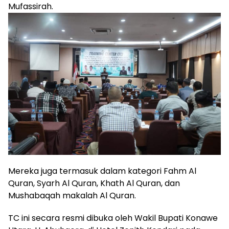
Mufassirah.
Mereka juga termasuk dalam kategori Fahm Al
Quran, Syarh Al Quran, Khath Al Quran, dan
Mushabaqah makalah Al Quran.
TC ini secara resmi dibuka oleh Wakil Bupati Konawe