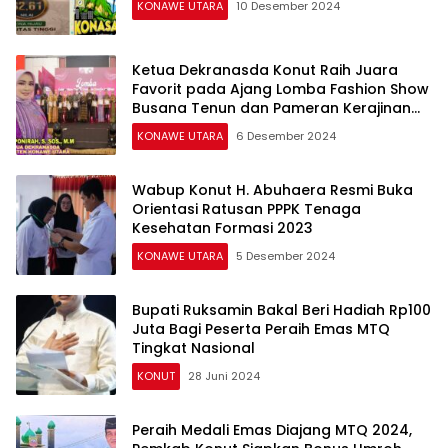
KONAWE UTARA
10 Desember 2024
Ketua Dekranasda Konut Raih Juara
Favorit pada Ajang Lomba Fashion Show
Busana Tenun dan Pameran Kerajinan
Sultra 2024
KONAWE UTARA
6 Desember 2024
Wabup Konut H. Abuhaera Resmi Buka
Orientasi Ratusan PPPK Tenaga
Kesehatan Formasi 2023
KONAWE UTARA
5 Desember 2024
Bupati Ruksamin Bakal Beri Hadiah Rp100
Juta Bagi Peserta Peraih Emas MTQ
Tingkat Nasional
KONUT
28 Juni 2024
Peraih Medali Emas Diajang MTQ 2024,