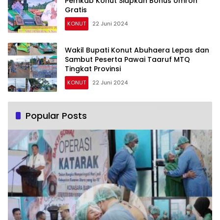
Pemkab Konut Siapkan Bonus Umroh
Gratis
KONUT
22 Juni 2024
Wakil Bupati Konut Abuhaera Lepas dan
Sambut Peserta Pawai Taaruf MTQ
Tingkat Provinsi
KONUT
22 Juni 2024
Popular Posts