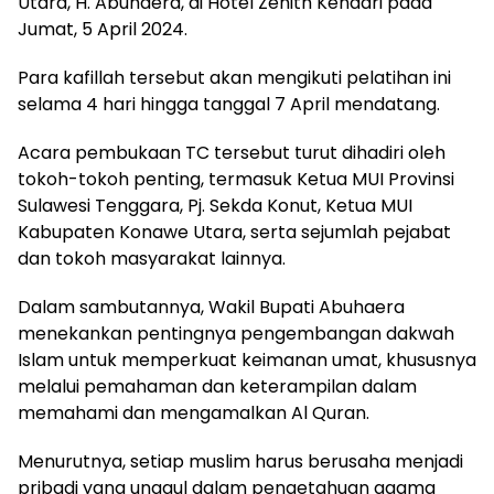
Utara, H. Abuhaera, di Hotel Zenith Kendari pada
Jumat, 5 April 2024.
Para kafillah tersebut akan mengikuti pelatihan ini
selama 4 hari hingga tanggal 7 April mendatang.
Acara pembukaan TC tersebut turut dihadiri oleh
tokoh-tokoh penting, termasuk Ketua MUI Provinsi
Sulawesi Tenggara, Pj. Sekda Konut, Ketua MUI
Kabupaten Konawe Utara, serta sejumlah pejabat
dan tokoh masyarakat lainnya.
Dalam sambutannya, Wakil Bupati Abuhaera
menekankan pentingnya pengembangan dakwah
Islam untuk memperkuat keimanan umat, khususnya
melalui pemahaman dan keterampilan dalam
memahami dan mengamalkan Al Quran.
Menurutnya, setiap muslim harus berusaha menjadi
pribadi yang unggul dalam pengetahuan agama