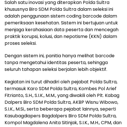
Salah satu inovasi yang diterapkan Polda Sultra
khususnya Biro SDM Polda Sultra dalam seleksi ini
adalah penggunaan sistem coding barcode dalam
pemeriksaan kesehatan. Sistem ini bertujuan untuk
menjaga kerahasiaan data peserta dan mencegah
praktik korupsi, kolusi, dan nepotisme (KKN) dalam
proses seleksi.
Dengan sistem ini, panitia hanya melihat barcode
tanpa mengetahui identitas peserta, sehingga
seluruh tahapan seleksi berjalan lebih objektif.
Kegiatan ini turut dihadiri oleh pejabat Polda Sultra,
termasuk Karo SDM Polda Sultra, Kombes Pol Arief
Fitrianto, S.H., S.I.K., M.M., yang diwakili oleh Plt. Kabag
Dalpers Biro SDM Polda Sultra, AKBP Wisnu Wibowo,
S.I.K., M.Si., serta beberapa pejabat lainnya, seperti
Kasubagdiapers Bagdalpers Biro SDM Polda Sultra,
Kompol Magdalena Anita Sitinjak, S.I.K., M.H., CPM, dan