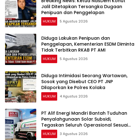
Breaking News: Ketua NasDem Konut
Jalil Ditetapkan Tersangka Dugaan
Penipuan dan Penggelapan
HUKUM
5 Agustus 2026
Diduga Lakukan Penipuan dan
Penggelapan, Kementerian ESDM Diminta
Tidak Terbitkan RKAB PT AMI
HUKUM
5 Agustus 2026
Diduga Intimidasi Seorang Wartawan,
Sosok yang Disebut CEO PT JNP
Dilaporkan ke Polres Kolaka
HUKUM
4 Agustus 2026
PT Alif Energi Mandiri Bantah Tuduhan
Penyalahgunaan Solar Subsidi,
Tegaskan Seluruh Operasional Sesuai
Regulasi
HUKUM
3 Agustus 2026