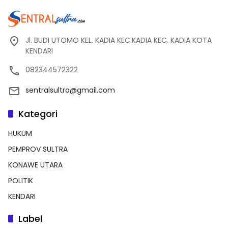
Jl. BUDI UTOMO KEL. KADIA KEC.KADIA KEC. KADIA KOTA
KENDARI
082344572322
sentralsultra@gmail.com
Kategori
HUKUM
PEMPROV SULTRA
KONAWE UTARA
POLITIK
KENDARI
Label