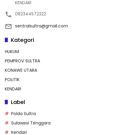
KENDARI
082344572322
sentralsultra@gmail.com
Kategori
HUKUM
PEMPROV SULTRA
KONAWE UTARA
POLITIK
KENDARI
Label
Polda Sultra
Sulawesi Tenggara
Kendari