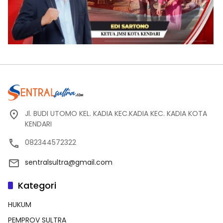
Jl. BUDI UTOMO KEL. KADIA KEC.KADIA KEC. KADIA KOTA
KENDARI
082344572322
sentralsultra@gmail.com
Kategori
HUKUM
PEMPROV SULTRA