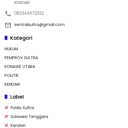
KENDARI
082344572322
sentralsultra@gmail.com
Kategori
HUKUM
PEMPROV SULTRA
KONAWE UTARA
POLITIK
KENDARI
Label
Polda Sultra
Sulawesi Tenggara
Kendari