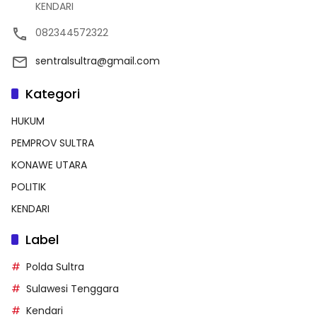
KENDARI
082344572322
sentralsultra@gmail.com
Kategori
HUKUM
PEMPROV SULTRA
KONAWE UTARA
POLITIK
KENDARI
Label
Polda Sultra
Sulawesi Tenggara
Kendari