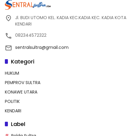
Jl. BUDI UTOMO KEL. KADIA KEC.KADIA KEC. KADIA KOTA
KENDARI
082344572322
sentralsultra@gmail.com
Kategori
HUKUM
PEMPROV SULTRA
KONAWE UTARA
POLITIK
KENDARI
Label
Polda Sultra