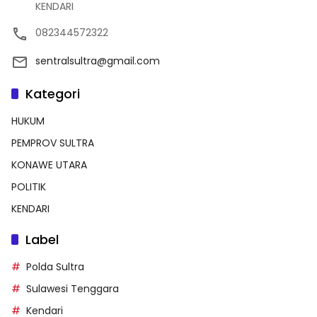
KENDARI
082344572322
sentralsultra@gmail.com
Kategori
HUKUM
PEMPROV SULTRA
KONAWE UTARA
POLITIK
KENDARI
Label
Polda Sultra
Sulawesi Tenggara
Kendari