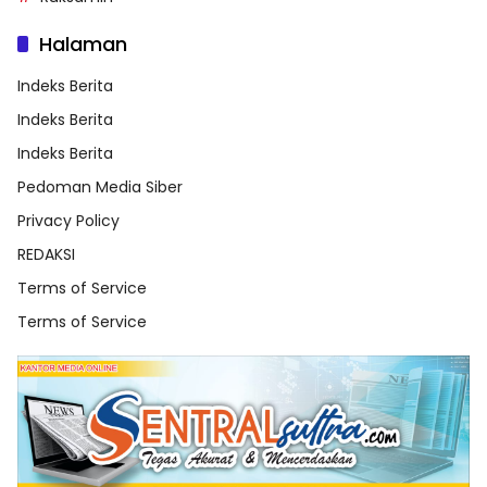
Halaman
Indeks Berita
Indeks Berita
Indeks Berita
Pedoman Media Siber
Privacy Policy
REDAKSI
Terms of Service
Terms of Service