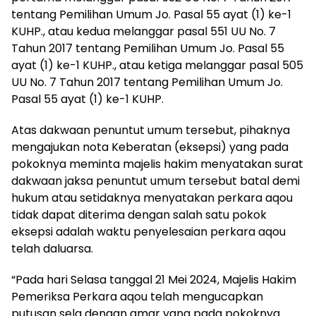
tentang Pemilihan Umum Jo. Pasal 55 ayat (1) ke-1
KUHP., atau kedua melanggar pasal 551 UU No. 7
Tahun 2017 tentang Pemilihan Umum Jo. Pasal 55
ayat (1) ke-1 KUHP., atau ketiga melanggar pasal 505
UU No. 7 Tahun 2017 tentang Pemilihan Umum Jo.
Pasal 55 ayat (1) ke-1 KUHP.
Atas dakwaan penuntut umum tersebut, pihaknya
mengajukan nota Keberatan (eksepsi) yang pada
pokoknya meminta majelis hakim menyatakan surat
dakwaan jaksa penuntut umum tersebut batal demi
hukum atau setidaknya menyatakan perkara aqou
tidak dapat diterima dengan salah satu pokok
eksepsi adalah waktu penyelesaian perkara aqou
telah daluarsa.
“Pada hari Selasa tanggal 21 Mei 2024, Majelis Hakim
Pemeriksa Perkara aqou telah mengucapkan
putusan sela dengan amar yang pada pokoknya