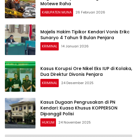
Motewe Raha
KABUPATEN MUNA
26 Februari 2026
Majelis Hakim Tipikor Kendari Vonis Erikc
Sunaryo 4 Tahun 9 Bulan Penjara
KRIMINAL
14 Januari 2026
Kasus Korupsi Ore Nikel Eks IUP di Kolaka,
Dua Direktur Divonis Penjara
KRIMINAL
24 Desember 2025
Kasus Dugaan Pengrusakan di PN
Kendari: Kuasa Khusus KOPPERSON
Dipanggil Polisi
HUKUM
24 November 2025