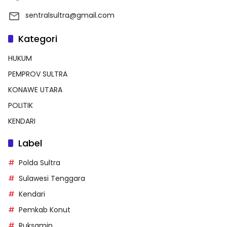
sentralsultra@gmail.com
Kategori
HUKUM
PEMPROV SULTRA
KONAWE UTARA
POLITIK
KENDARI
Label
Polda Sultra
Sulawesi Tenggara
Kendari
Pemkab Konut
Ruksamin