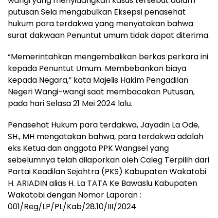
wangi yang menyidangkan kasus tersebut dalam
putusan Sela mengabulkan Eksepsi penasehat
hukum para terdakwa yang menyatakan bahwa
surat dakwaan Penuntut umum tidak dapat diterima.
“Memerintahkan mengembalikan berkas perkara ini
kepada Penuntut Umum. Membebankan biaya
kepada Negara,” kata Majelis Hakim Pengadilan
Negeri Wangi-wangi saat membacakan Putusan,
pada hari Selasa 21 Mei 2024 lalu.
Penasehat Hukum para terdakwa, Jayadin La Ode,
SH., MH mengatakan bahwa, para terdakwa adalah
eks Ketua dan anggota PPK Wangsel yang
sebelumnya telah dilaporkan oleh Caleg Terpilih dari
Partai Keadilan Sejahtra (PKS) Kabupaten Wakatobi
H. ARIADIN alias H. La TATA Ke Bawaslu Kabupaten
Wakatobi dengan Nomor Laporan :
001/Reg/LP/PL/Kab/28.10/III/2024