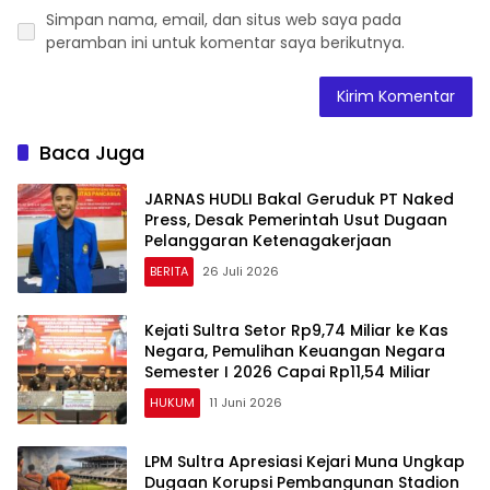
Simpan nama, email, dan situs web saya pada
peramban ini untuk komentar saya berikutnya.
Baca Juga
JARNAS HUDLI Bakal Geruduk PT Naked
Press, Desak Pemerintah Usut Dugaan
Pelanggaran Ketenagakerjaan
BERITA
26 Juli 2026
Kejati Sultra Setor Rp9,74 Miliar ke Kas
Negara, Pemulihan Keuangan Negara
Semester I 2026 Capai Rp11,54 Miliar
HUKUM
11 Juni 2026
LPM Sultra Apresiasi Kejari Muna Ungkap
Dugaan Korupsi Pembangunan Stadion