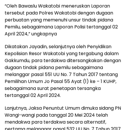
“Oleh Bawaslu Wakatobi meneruskan Laporan
tersebut pada Polres Wakatobi dengan dugaan
perbuatan yang memenuhi unsur tindak pidana
Pemilu, sebagaimana Laporan Polisi tertanggal 02
April 2024,” ungkapnya
Dikatakan Jayadin, selanjutnya oleh Penyidikan
Kepolisian Resor Wakatobi yang tergabung dalam
Gakkumdu, para terdakwa ditersangkakan dengan
dugaan tindak pidana pemilu sebagaimana
melanggar pasal 551 UU No. 7 Tahun 2017 tentang
Pemilihan Umum Jo Pasal 55 Ayat (1) ke – 1 KUHP,
sebagaimana surat penetapan tersangka
tertanggal 02 April 2024.
Lanjutnya, Jaksa Penuntut Umum dimuka sidang PN
Wangi-wangi pada tanggal 20 Mei 2024 telah
mendakwa para terdakwa secara alternatif,
pertama melanggar pasal 532 UU No. 7 Tahun 2017